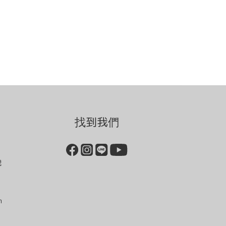
找到我們
號
m