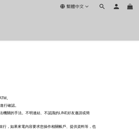
繁體中文
。
TM。
線進行確認。
法機關的手法。不明連結、不認識的LINE好友邀請或簡
給銀行，如果來電內容要求您操作相關帳戶、提供資料等，也