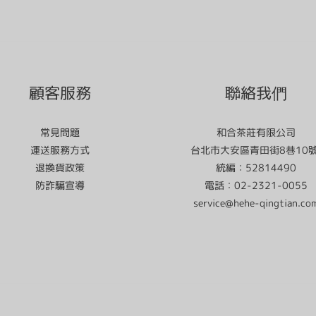
顧客服務
聯絡我們
常見問題
和合茶莊有限公司
運送服務方式
台北市大安區青田街8巷10
退換貨政策
統編：52814490
防詐騙宣導
電話：02-2321-0055
service@hehe-qingtian.co