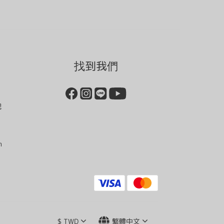
找到我們
號
m
$
TWD
繁體中文