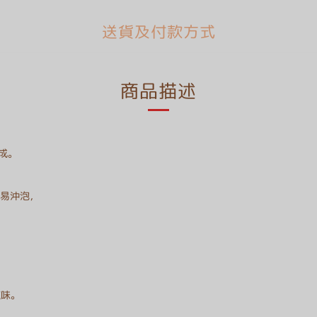
送貨及付款方式
商品描述
成。
、易沖泡，
，
滋味。