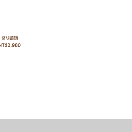
茗明蓋碗
NT$2,980