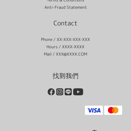
Anti-Fraud Statement
Contact
Phone / XX-XXX-XXX-XXX
Hours / XXXX-XXXX
Mail / XXX@XXXX.COM
找到我們