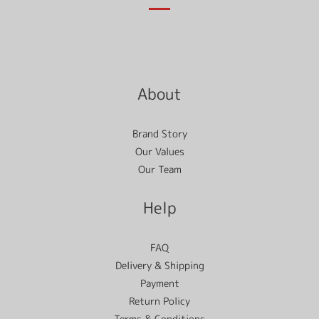
About
Brand Story
Our Values
Our Team
Help
FAQ
Delivery & Shipping
Payment
Return Policy
Terms & Conditions