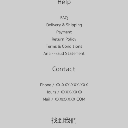
Help
FAQ
Delivery & Shipping
Payment
Return Policy
Terms & Conditions
Anti-Fraud Statement
Contact
Phone / XX-XXX-XXX-XXX
Hours / XXXX-XXXX
Mail / XXX@XXXX.COM
找到我們