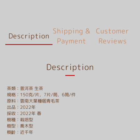
Shipping &
Customer
Description
Payment
Reviews
Description
茶類：普洱茶 生茶
規格：150克/片，7片/筒，6筒/件
原料：雲南大葉種曬青毛茶
出品：2022年
採收：2022年 春
樹種：栽培型
樹型：喬木型
樹齡：近千年